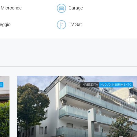
 Microonde
Garage
eggio
TV Sat
TO
IN VENDITA
NUOVO INSERIMENTO