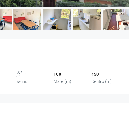
1
100
450
Bagno
Mare (m)
Centro (m)