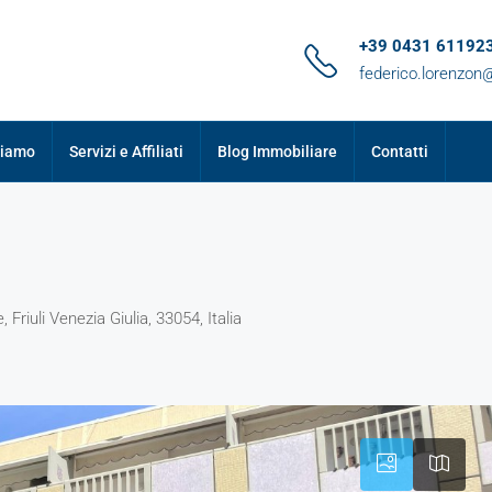
+39 0431 61192
federico.lorenzo
siamo
Servizi e Affiliati
Blog Immobiliare
Contatti
Friuli Venezia Giulia, 33054, Italia