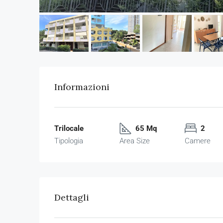
Informazioni
Trilocale
65 Mq
2
Tipologia
Area Size
Camere
Dettagli