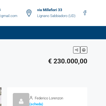
3
via Millefiori 33
n@gmail.com
Lignano Sabbiadoro (UD)
€ 230.000,00
Federico Lorenzon
(scheda)