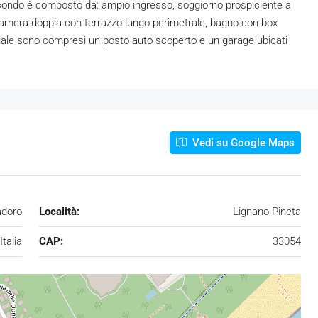
econdo è composto da: ampio ingresso, soggiorno prospiciente a
camera doppia con terrazzo lungo perimetrale, bagno con box
enziale sono compresi un posto auto scoperto e un garage ubicati
Vedi su Google Maps
adoro
Località:
Lignano Pineta
Italia
CAP:
33054