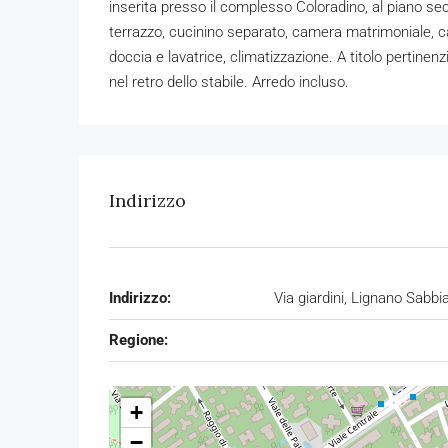
inserita presso il complesso Coloradino, al piano s
terrazzo, cucinino separato, camera matrimoniale, 
doccia e lavatrice, climatizzazione. A titolo pertin
nel retro dello stabile. Arredo incluso.
Indirizzo
Indirizzo:
Via giardini, Lignano Sabbi
Regione:
+
−