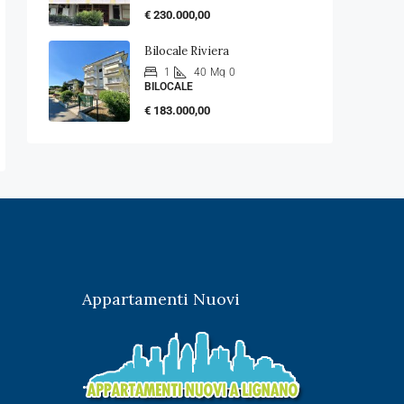
€ 230.000,00
Bilocale Riviera
1
40
Mq
0
BILOCALE
€ 183.000,00
Appartamenti Nuovi