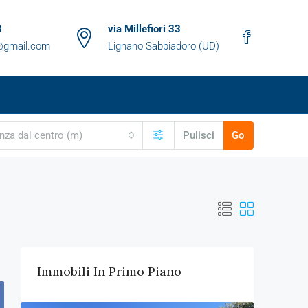
3
via Millefiori 33
n@gmail.com
Lignano Sabbiadoro (UD)
nza dal centro (m)
Pulisci
Go
Immobili In Primo Piano