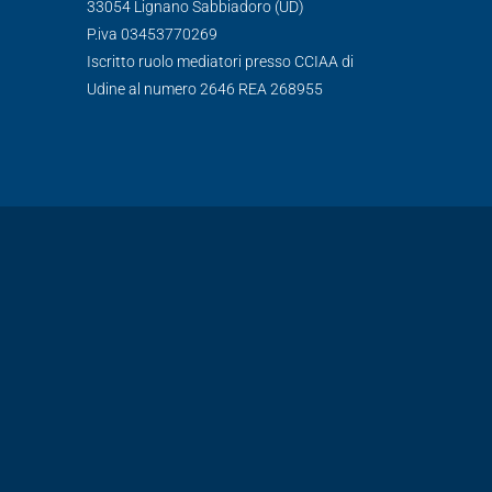
33054 Lignano Sabbiadoro (UD)
P.iva 03453770269
Iscritto ruolo mediatori presso CCIAA di
Udine al numero 2646 REA 268955